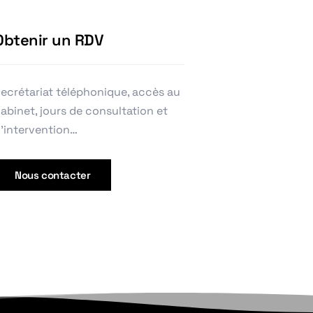
Obtenir un RDV
ecrétariat téléphonique, accès au
abinet, jours de consultation et
’intervention…
Nous contacter