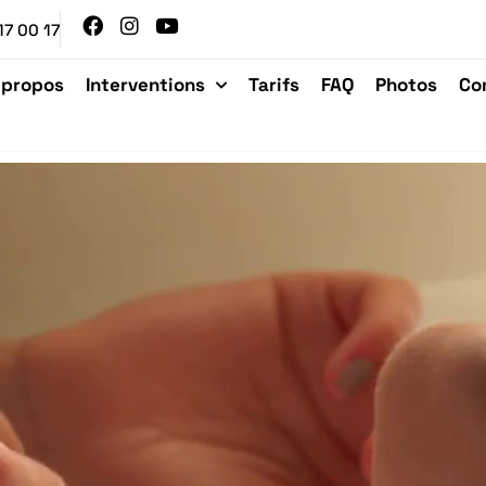
17 00 17
 propos
Interventions
Tarifs
FAQ
Photos
Co