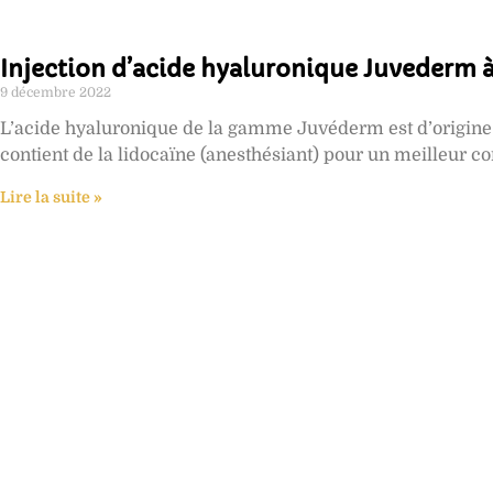
Injection d’acide hyaluronique Juvederm 
9 décembre 2022
L’acide hyaluronique de la gamme Juvéderm est d’origine
contient de la lidocaïne (anesthésiant) pour un meilleur con
Lire la suite »