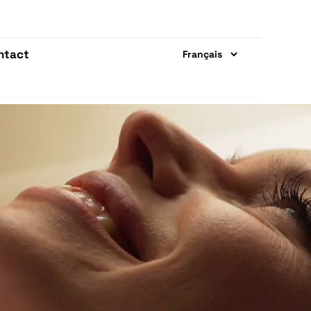
ntact