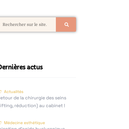
Dernières actus
Actualités
etour de la chirurgie des seins
lifting, réduction) au cabinet !
Médecine esthétique
njection d’acide hyaluronique