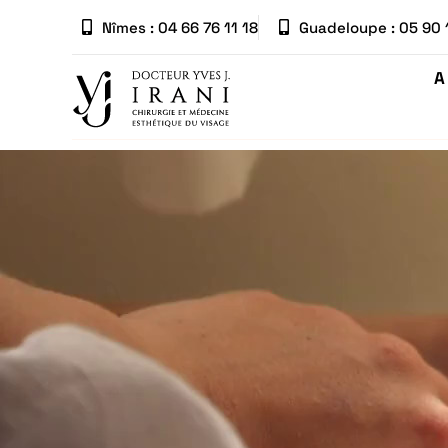
Nîmes : 04 66 76 11 18
Guadeloupe : 05 90 
A