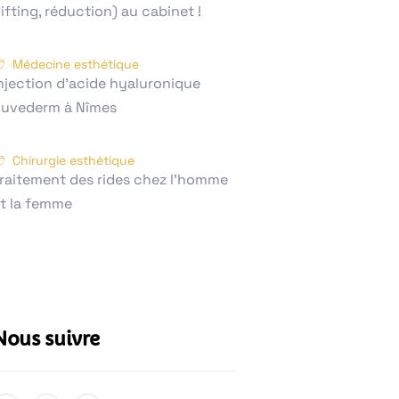
lifting, réduction) au cabinet !
Médecine esthétique
njection d’acide hyaluronique
uvederm à Nîmes
Chirurgie esthétique
raitement des rides chez l'homme
t la femme
Nous suivre