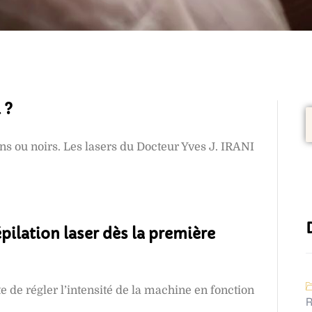
 ?
runs ou noirs. Les lasers du Docteur Yves J. IRANI
épilation laser dès la première
te de régler l’intensité de la machine en fonction
R