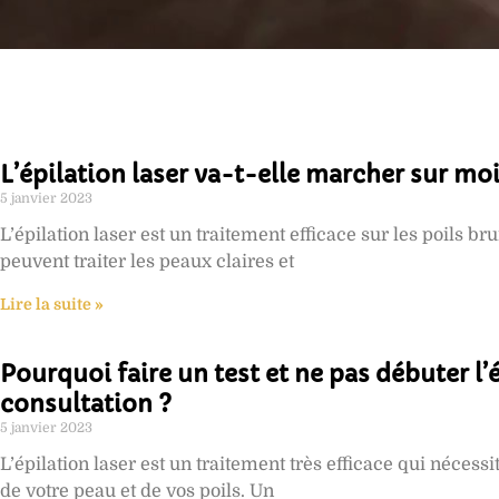
L’épilation laser va-t-elle marcher sur moi
5 janvier 2023
L’épilation laser est un traitement efficace sur les poils b
peuvent traiter les peaux claires et
Lire la suite »
Pourquoi faire un test et ne pas débuter l’
consultation ?
5 janvier 2023
L’épilation laser est un traitement très efficace qui nécessi
de votre peau et de vos poils. Un