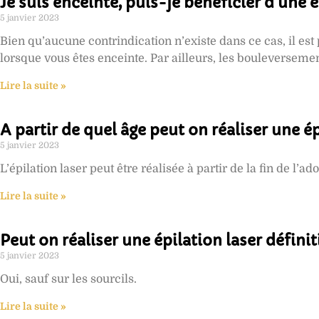
Je suis enceinte, puis-je bénéficier d’une é
5 janvier 2023
Bien qu’aucune contrindication n’existe dans ce cas, il est 
lorsque vous êtes enceinte. Par ailleurs, les bouleverse
Lire la suite »
A partir de quel âge peut on réaliser une ép
5 janvier 2023
L’épilation laser peut être réalisée à partir de la fin de l’a
Lire la suite »
Peut on réaliser une épilation laser définit
5 janvier 2023
Oui, sauf sur les sourcils.
Lire la suite »