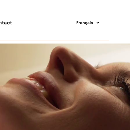
ntact