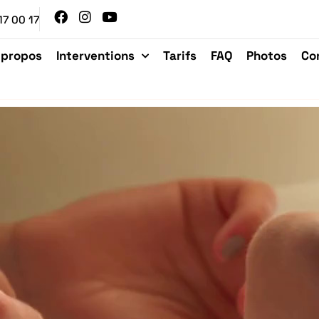
17 00 17
 propos
Interventions
Tarifs
FAQ
Photos
Co