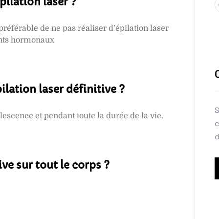
pilation laser ?
préférable de ne pas réaliser d’épilation laser
ments hormonaux
ilation laser définitive ?
S
dolescence et pendant toute la durée de la vie.
c
d
ive sur tout le corps ?