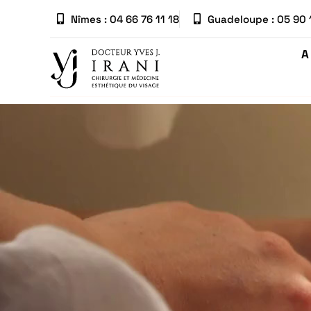
Nîmes : 04 66 76 11 18
Guadeloupe : 05 90 
A