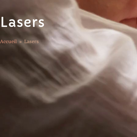
Lasers
Accueil
»
Lasers