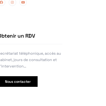
Obtenir un RDV
ecrétariat téléphonique, accès au
abinet, jours de consultation et
’intervention…
Nous contacter