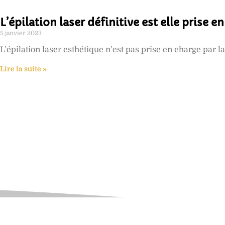
L’épilation laser définitive est elle prise e
5 janvier 2023
L’épilation laser esthétique n’est pas prise en charge par la
Lire la suite »