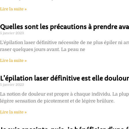
Lire la suite »
Quelles sont les précautions à prendre avan
5 janvier 2023
L’épilation laser définitive nécessite de ne plus épiler ni ar
raser quelques jours avant. La peau ne
Lire la suite »
L’épilation laser définitive est elle doulou
5 janvier 2023
La notion de douleur est propre à chaque individu. La plu
légère sensation de picotement et de légère brûlure.
Lire la suite »