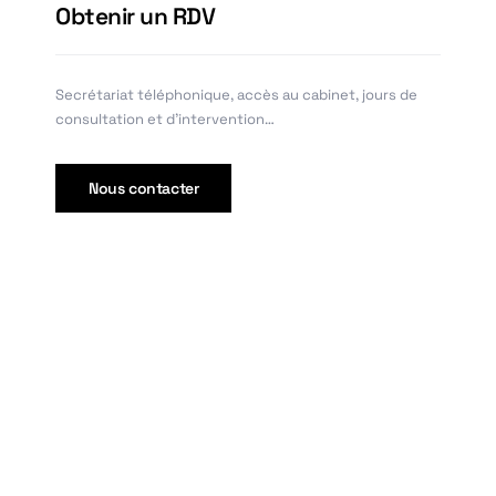
Obtenir un RDV
Secrétariat téléphonique, accès au cabinet, jours de
consultation et d’intervention…
Nous contacter