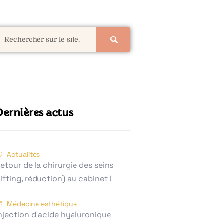
Dernières actus
Actualités
etour de la chirurgie des seins
lifting, réduction) au cabinet !
Médecine esthétique
njection d’acide hyaluronique