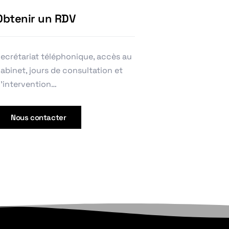
Obtenir un RDV
ecrétariat téléphonique, accès au
abinet, jours de consultation et
’intervention…
Nous contacter