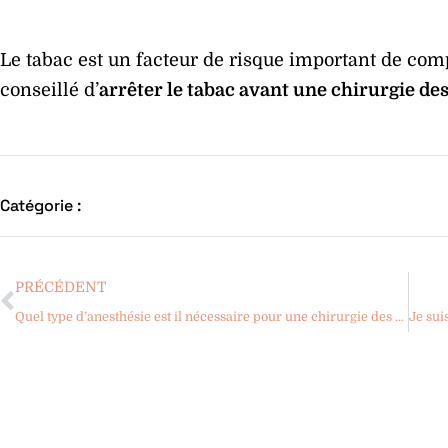
Le tabac est un facteur de risque important de compl
conseillé d’
arrêter le tabac avant une chirurgie de
Catégorie :
PRÉCÉDENT
Quel type d’anesthésie est il nécessaire pour une chirurgie des paupières (blépharoplastie) ?