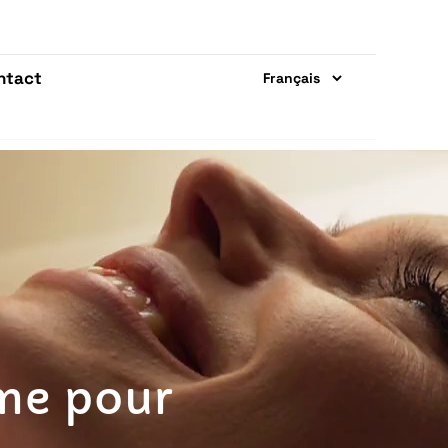
ntact
ème pour