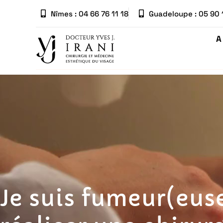
Nîmes : 04 66 76 11 18
Guadeloupe : 05 90 
A
Je suis fumeur(eus