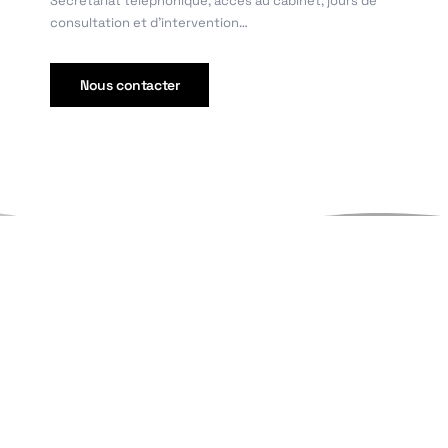
Secrétariat téléphonique, accès au cabinet, jours de
consultation et d’intervention…
Nous contacter