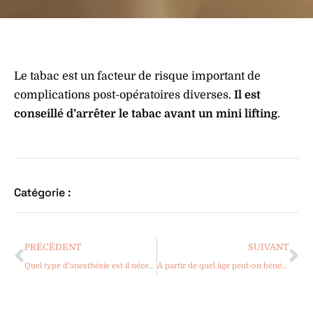
Le tabac est un facteur de risque important de
complications post-opératoires diverses.
Il est
conseillé d’arrêter le tabac avant un mini lifting
.
Catégorie :
PRÉCÉDENT
SUIVANT
Quel type d’anesthésie est il nécessaire pour réaliser un mini lifting ?
A partir de quel âge peut-on bénéficier d’un mini lifting ?