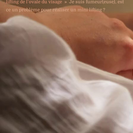
lifting de l’ovale du visage
»
Je suis fumeur(euse), est
ce un problème pour réaliser un mini lifting ?