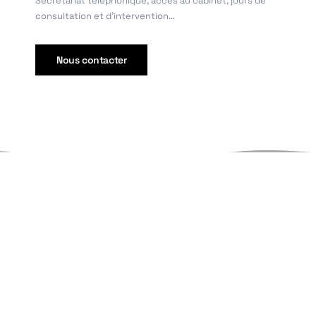
Secrétariat téléphonique, accès au cabinet, jours de
consultation et d’intervention…
Nous contacter